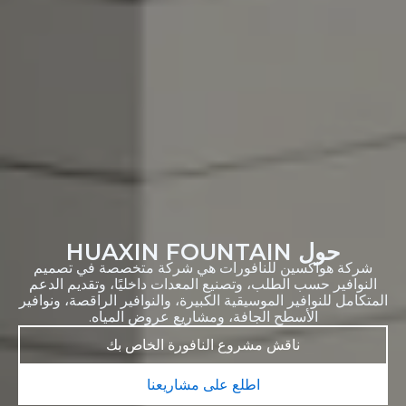
حول HUAXIN FOUNTAIN
شركة هواكسين للنافورات هي شركة متخصصة في تصميم
النوافير حسب الطلب، وتصنيع المعدات داخليًا، وتقديم الدعم
متكامل للنوافير الموسيقية الكبيرة، والنوافير الراقصة، ونوافير
الأسطح الجافة، ومشاريع عروض المياه.
ناقش مشروع النافورة الخاص بك
اطلع على مشاريعنا