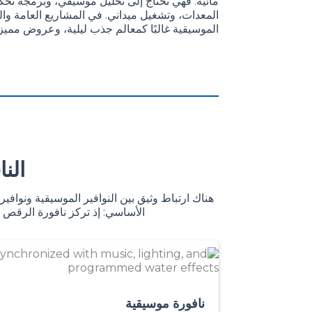
مائية. فهي تحتاج إلى تحليل موسيقي، وبرمجة تح
المعدات، وتشغيل ميداني. في المشاريع العامة والتج
الموسيقية غالبًا كمعالم جذب ليلية، وعروض مميزة
الن
هناك ارتباط وثيق بين النوافير الموسيقية ونوافي
الأساسي: إذ تركز نافورة الرقص ا
نافورة موسيقية