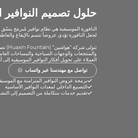
حلول تصميم النوافير 
النافورة الموسيقية هي نظام نوافير مُبرمَج ينسّ
لجعل النافورة تؤدي عروضاً تتسم بالإيقاع والعاطفة
تتولى
والمنتجعات والوجهات السياحية والمساحات العامة.
العملاء على تحويل أفكار النوافير الموسيقية إلى
تواصل مع مهندسنا عبر واتساب
برمجة عروض النوافير المتزامنة مع الموسيق
التصنيع الداخلي لمعدات النوافير الأساسية
تقديم خدمات متكاملة من التصميم إلى التش