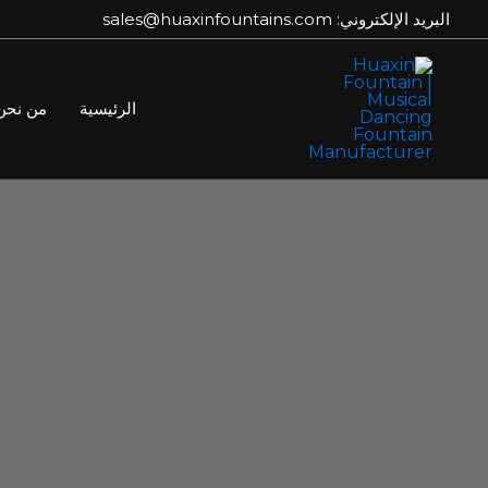
خطي
البريد الإلكتروني: sales@huaxinfountains.com
لى
لمحتوى
الرئيسية
من نحن