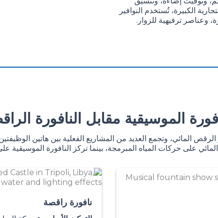
كم، وتوقيت إضاءة، وتنسيق
ارية الكبيرة، تُستخدم النوافير
، وعناصر ترفيهية للزوار.
افورة الموسيقية مقابل النافورة الراق
ر الرقص المائي، وتجمع العديد من المشاريع الفعلية بين هاتين الوظيفت
لمائي على حركات المياه المبرمجة، بينما تركز النافورة الموسيقية على
نافورة راقصة