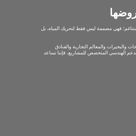
روضها
ء متناغم؛ فهي مصممة ليس فقط لتحريك المياه، بل
مخصصة للساحات والبحيرات والمعالم التجارية والفنادق
الدعم الهندسي المتخصص للمشاريع، فإننا نساعد