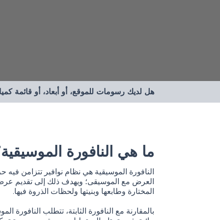
هل لديك رسومات للموقع، أو أبعاد، أو قائمة كم
ما هي النافورة الموسيقية
النافورة الموسيقية هي نظام نوافير تتزامن فيه ح
العرض مع الموسيقى؛ ويهدف ذلك إلى تقديم عرض
المختارة وطابعها وبنيتها ولحظات الذروة فيها.
بالمقارنة مع النافورة الثابتة، تتطلب النافورة ال