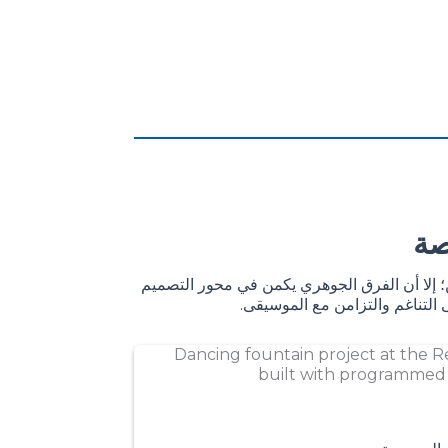
صة
ين؛ إلا أن الفرق الجوهري يكمن في محور التصميم
 التناغم والتزامن مع الموسيقى.