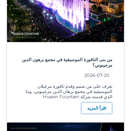
من بنى النافورة الموسيقية في مجمع برهون الدين
مرجينوني؟
2026-07-20
تعرف على من صمم وقدم نافورة مرغيلان
الموسيقية في مجمع برهان الدين مرغينوني، وما
الذي قدمته شركة Huaxin Fountain.
اقرأ المزيد