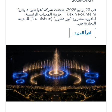
2026-06-27
في 26 يونيو 2026، شحنت شركة "هواشين فاونتن"
(Huaxin Fountain) حزمة المعدات الرئيسية
لنافورة مشروع "نورافشون" (Nurafshon) للمدينة
التجارية في...
اقرأ المزيد