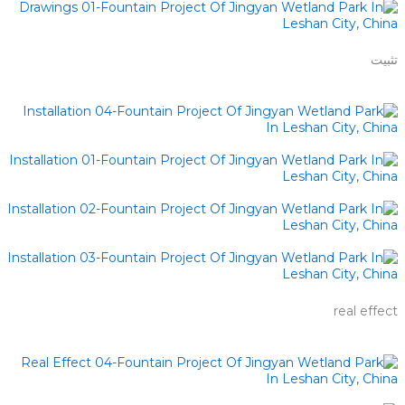
تثبيت
real effect