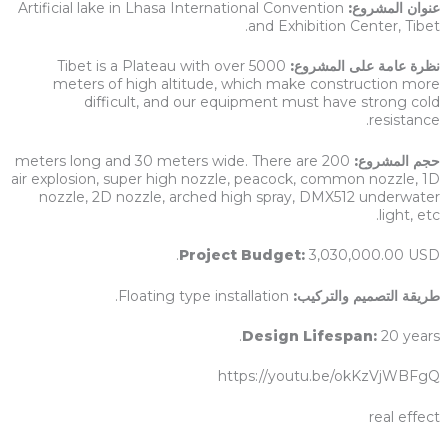
عنوان المشروع:
Artificial lake in Lhasa International Convention
and Exhibition Center, Tibet.
نظرة عامة على المشروع:
Tibet is a Plateau with over 5000
meters of high altitude, which make construction more
difficult, and our equipment must have strong cold
resistance.
حجم المشروع:
200 meters long and 30 meters wide. There are
air explosion, super high nozzle, peacock, common nozzle, 1D
nozzle, 2D nozzle, arched high spray, DMX512 underwater
light, etc.
Project Budget:
3,030,000.00 USD.
طريقة التصميم والتركيب:
Floating type installation.
Design Lifespan:
20 years.
https://youtu.be/okKzVjWBFgQ
real effect