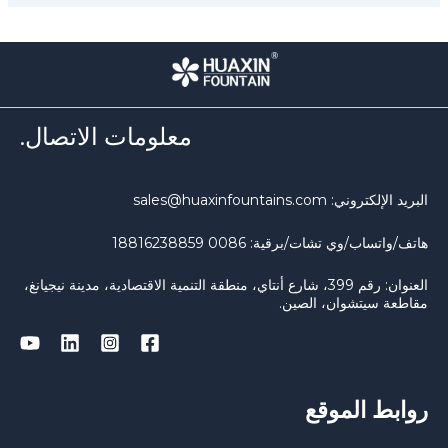
معلومات الاتصال.
البريد الإلكتروني: sales@huaxinfountains.com
هاتف/واتساب/وي تشات/برقية: 0086 18816238859
العنوان: رقم 399، شارع أنتاي، منطقة التنمية الاقتصادية، مدينة نيجيانغ،
مقاطعة سيتشوان، الصين.
روابط الموقع