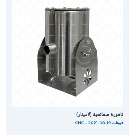
نافورة صفائحية (لامينار)
فوهات CNC
2021-08-19
•