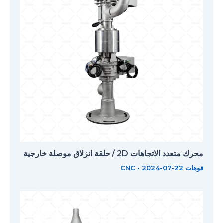
محرك متعدد الاتجاهات 2D / حلقة انزلاق موصلة خارجية
فوهات CNC
2024-07-22
•