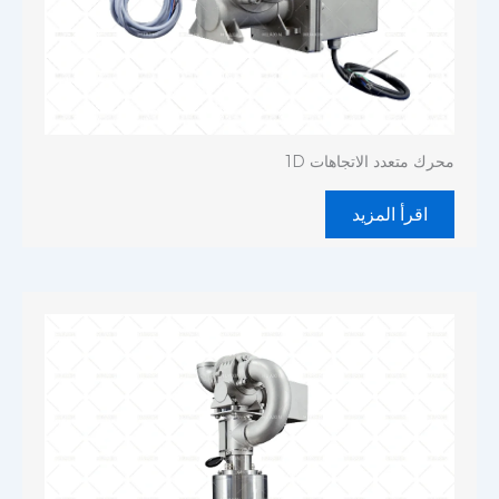
محرك متعدد الاتجاهات 1D
اقرأ المزيد