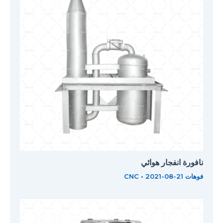
نافورة انفجار هوائي
فوهات CNC
2021-08-21
•