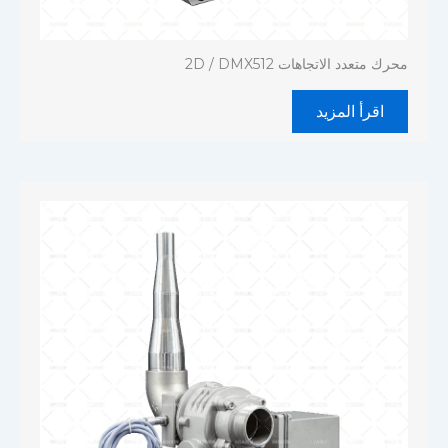
محرك متعدد الاتجاهات 2D / DMX512
اقرأ المزيد