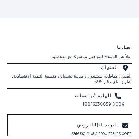
اتصل بنا
املأ هذا النموذج للتواصل مباشرةً مع مهندسينا!
العنوان
الصين، مقاطعة سيتشوان، مدينة نيتشيانغ، منطقة التنمية الاقتصادية،
شارع أنتاي رقم 399
الهاتف/واتساب
0086 18816238859
البريد الإلكتروني
sales@huaxinfountains.com