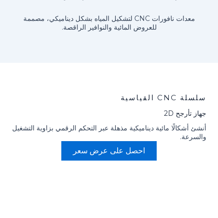
معدات نافورات CNC لتشكيل المياه بشكل ديناميكي، مصممة
للعروض المائية والنوافير الراقصة.
سلسلة CNC القياسية
جهاز تأرجح 2D
أنشئ أشكالًا مائية ديناميكية مذهلة عبر التحكم الرقمي بزاوية التشغيل
والسرعة.
احصل على عرض سعر