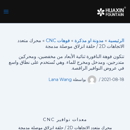
ي
توى
لرئيسية
»
مدونة او مذكرة
»
فوهات CNC
»
محرك متعدد
تجاهات 2D / حلقة انزلاق موصلة مدمجة
تكون فوهة النافورة ثنائية الأبعاد من مخفضين، ومحركين
تدرجين، ومدخل ومخرج للماء. وهي تُستخدم على نطاق واسع
ي عروض النوافير الراقصة.
2021-08-1
/
بواسطة
Lana Wang
معدات نوافير CNC
محرك متعدد الاتجاهات 2D / حلقة انزلاق موصلة مدمجة