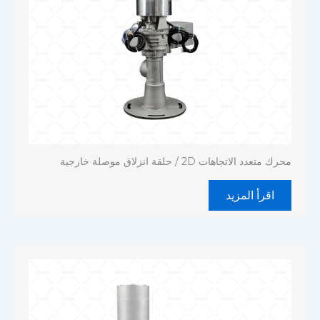
محرك متعدد الاتجاهات 2D / حلقة انزلاق موصلة خارجية
اقرأ المزيد