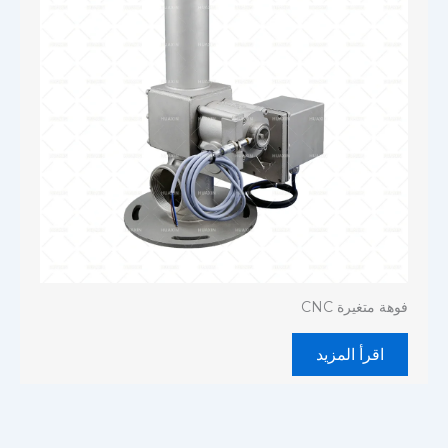
فوهة متغيرة CNC
اقرأ المزيد