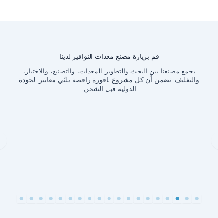
قم بزيارة مصنع معدات النوافير لدينا
يجمع مصنعنا بين البحث والتطوير للمعدات، والتصنيع، والاختبار،
والتغليف. نضمن أن كل مشروع نافورة راقصة يلبّي معايير الجودة
الدولية قبل الشحن.