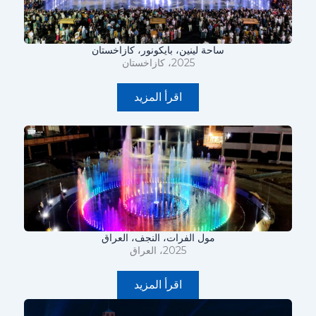
ساحة لينين، بايكونور، كازاخستان
2025، كازاخستان
اقرأ المزيد
مول الفرات، النجف، العراق
2025، العراق
اقرأ المزيد