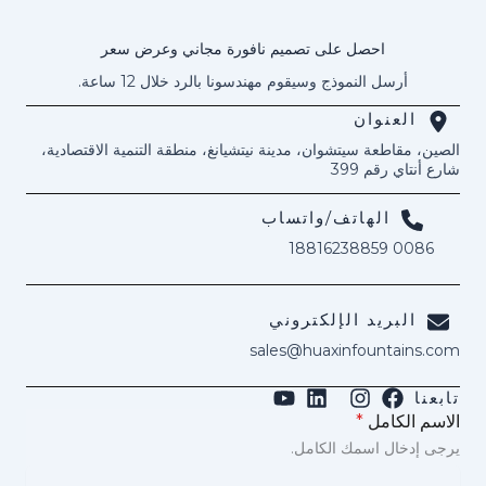
احصل على تصميم نافورة مجاني وعرض سعر
أرسل النموذج وسيقوم مهندسونا بالرد خلال 12 ساعة.
العنوان
الصين، مقاطعة سيتشوان، مدينة نيتشيانغ، منطقة التنمية الاقتصادية،
شارع أنتاي رقم 399
الهاتف/واتساب
0086 18816238859
البريد الإلكتروني
sales@huaxinfountains.com
تابعنا
الاسم الكامل
*
يرجى إدخال اسمك الكامل.