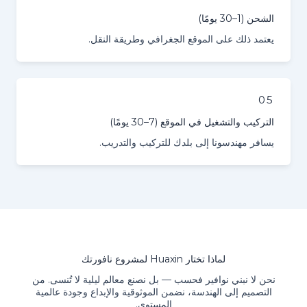
الشحن (1–30 يومًا)
يعتمد ذلك على الموقع الجغرافي وطريقة النقل.
05
التركيب والتشغيل في الموقع (7–30 يومًا)
يسافر مهندسونا إلى بلدك للتركيب والتدريب.
لماذا تختار Huaxin لمشروع نافورتك
نحن لا نبني نوافير فحسب — بل نصنع معالم ليلية لا تُنسى. من
التصميم إلى الهندسة، نضمن الموثوقية والإبداع وجودة عالمية
المستوى.