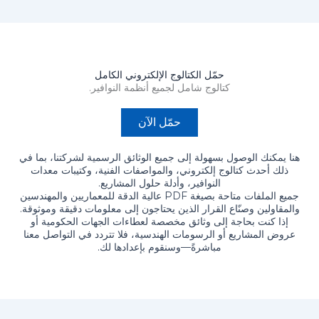
حمّل الكتالوج الإلكتروني الكامل
كتالوج شامل لجميع أنظمة النوافير.
حمّل الآن
هنا يمكنك الوصول بسهولة إلى جميع الوثائق الرسمية لشركتنا، بما في
ذلك أحدث كتالوج إلكتروني، والمواصفات الفنية، وكتيبات معدات
النوافير، وأدلة حلول المشاريع.
جميع الملفات متاحة بصيغة PDF عالية الدقة للمعماريين والمهندسين
والمقاولين وصنّاع القرار الذين يحتاجون إلى معلومات دقيقة وموثوقة.
إذا كنت بحاجة إلى وثائق مخصصة لعطاءات الجهات الحكومية أو
عروض المشاريع أو الرسومات الهندسية، فلا تتردد في التواصل معنا
مباشرةً—وسنقوم بإعدادها لك.