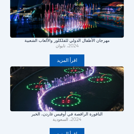
مهرجان الأطفال الدولي للفلكلور والألعاب الشعبية
2024، تايوان
اقرأ المزيد
النافورة الراقصة في أوفيس غاردن، الخبر
2024، السعودية
اقرأ المزيد