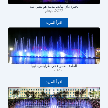
بحيرة داي نهات، مدينة هو تشي منه
2022، فيتنام
اقرأ المزيد
القلعة الحمراء في طرابلس، ليبيا
2025، ليبيا
اقرأ المزيد