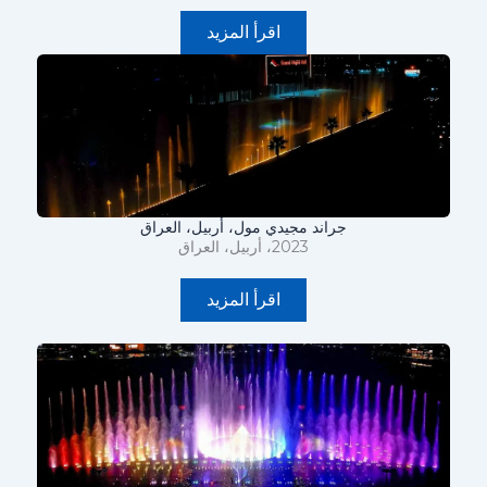
اقرأ المزيد
جراند مجيدي مول، أربيل، العراق
2023، أربيل، العراق
اقرأ المزيد