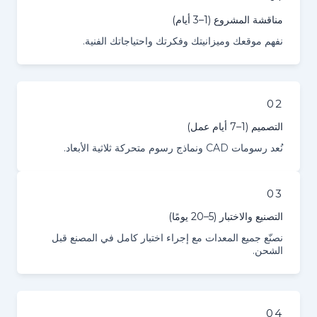
مناقشة المشروع (1–3 أيام)
نفهم موقعك وميزانيتك وفكرتك واحتياجاتك الفنية.
02
التصميم (1–7 أيام عمل)
نُعد رسومات CAD ونماذج رسوم متحركة ثلاثية الأبعاد.
03
التصنيع والاختبار (5–20 يومًا)
نصنّع جميع المعدات مع إجراء اختبار كامل في المصنع قبل
الشحن.
04