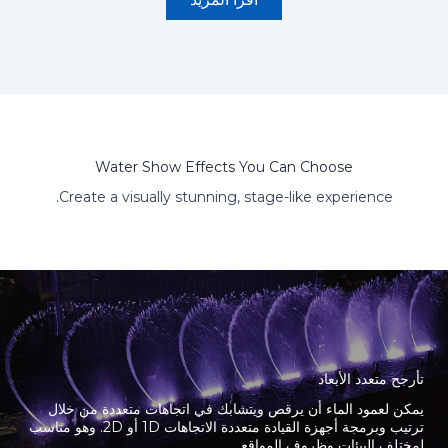
Water Show Effects You Can Choose
Create a visually stunning, stage-like experience.
تأرجح متعدد الأبعاد
يمكن لعمود الماء أن يرقص ويتشابك في اتجاهات متعددة من خلال
ترتيب وبرمجة أجهزة القيادة متعددة الاتجاهات 1D أو 2D. وهو مناسب
لمختلف البيئات وظروف المواقع.