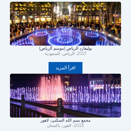
بوليفارد الرياض (موسم الرياض)
2021، الرياض، السعودية
اقرأ المزيد
مجمع بسم الله السكني، لاهور
2023، لاهور، باكستان