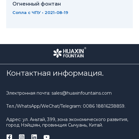
Огненный фонтан
Сопла с ЧПУ
•
2021-08-19
Контактная информация.
Электронная почта: sales@huaxinfountains.com
Тел./WhatsApp/WeChat/Telegram: 0086 18816238859.
Адрес: ул. Аньтай, 399, зона экономического развития,
город Нэйцзян, провинция Сычуань, Китай.