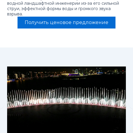
водной ландшафтной инженерии из-за его сильной
струи, эффектной формы воды и громкого звука
взрыва.
Получить ценовое предложение