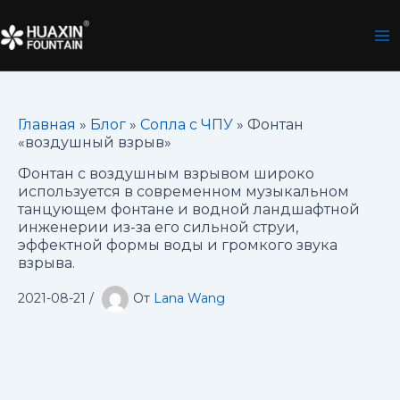
Перейти
к
содержимому
Главная
»
Блог
»
Сопла с ЧПУ
»
Фонтан
«воздушный взрыв»
Фонтан с воздушным взрывом широко
используется в современном музыкальном
танцующем фонтане и водной ландшафтной
инженерии из-за его сильной струи,
эффектной формы воды и громкого звука
взрыва.
2021-08-21
/
От
Lana Wang