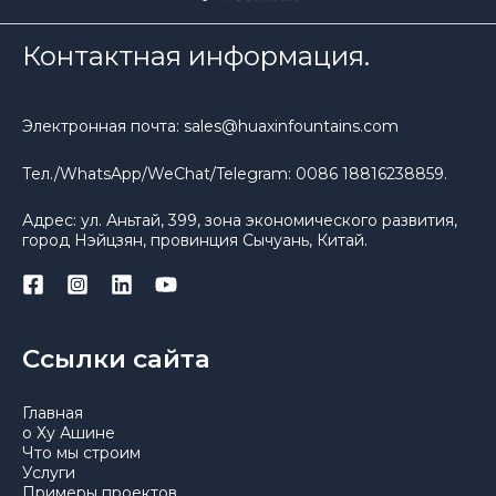
Контактная информация.
Электронная почта: sales@huaxinfountains.com
Тел./WhatsApp/WeChat/Telegram: 0086 18816238859.
Адрес: ул. Аньтай, 399, зона экономического развития,
город Нэйцзян, провинция Сычуань, Китай.
Ссылки сайта
Главная
о Ху Ашине
Что мы строим
Услуги
Примеры проектов