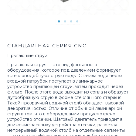
СТАНДАРТНАЯ СЕРИЯ CNC
Прыгающие струи
Прыгающая струя — это вид фонтанного
оборудования, которое под давлением формирует
«стеклоподобную» струю воды. Сначала вода через
входной патрубок поступает в ламинарное
устройство прыгающей струи, затем проходит через
фильтр. После этого вода выходит из сопла и образует
дугообразную струю в форме стеклянного стержня.
Такой прозрачный водяной столб обладает высокой
декоративностью. Отличие от обычной ламинарной
струи в том, что в оборудовании предусмотрено
устройство отсечки. Шаговый двигатель приводит в
движение заслонку устройства отсечки, разрезая
непрерывный водяной столб на отдельные сегменты
— создаётся эффект «пульсации», как будто струя