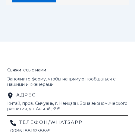
Свяжитесь с нами
Заполните форму, чтобы напрямую пообщаться с
нашими инженерами!
АДРЕС
Китай, пров. Сычуань, г. Нэйцзян, Зона экономического
развития, ул. Аньтай, 399
ТЕЛЕФОН/WHATSAPP
0086 18816238859