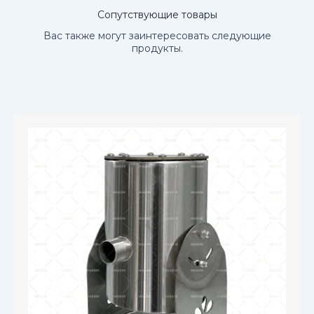
Сопутствующие товары
Вас также могут заинтересовать следующие
продукты.