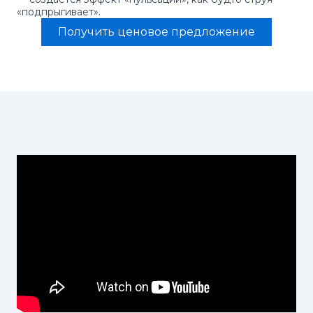
«подпрыгивает».
Получить ценовое предложение