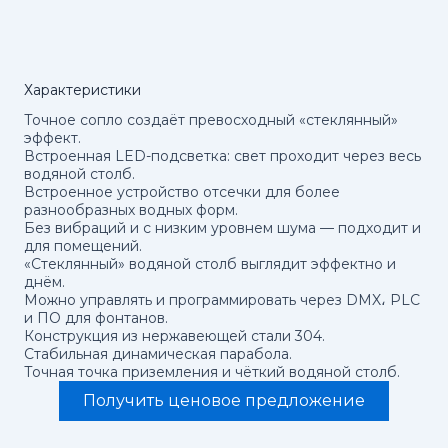
Характеристики
Точное сопло создаёт превосходный «стеклянный»
эффект.
Встроенная LED-подсветка: свет проходит через весь
водяной столб.
Встроенное устройство отсечки для более
разнообразных водных форм.
Без вибраций и с низким уровнем шума — подходит и
для помещений.
«Стеклянный» водяной столб выглядит эффектно и
днём.
Можно управлять и программировать через DMX، PLC
и ПО для фонтанов.
Конструкция из нержавеющей стали 304.
Стабильная динамическая парабола.
Точная точка приземления и чёткий водяной столб.
Получить ценовое предложение