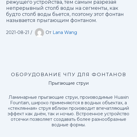
режущего устройства, тем самым разрезая
непрерывный столб воды на сегменты, как
будто столб воды бьется, поэтому этот фонтан
называется прыгающим фонтаном.
2021-08-21
/
От
Lana Wang
ОБОРУДОВАНИЕ ЧПУ ДЛЯ ФОНТАНОВ
Прыгающие струи
Ламинарные прыгающие струи, производимые Huaxin
Fountain, широко применяются в водных объектах, а
«стеклянная» струя вблизи производит впечатляющий
эффект как днём, так и ночью. Встроенное устройство
отсечки позволяет создавать более разнообразные
водные формы.