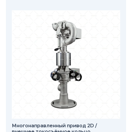
Многонаправленный привод 2D /
внешнее токосъёмное кольцо