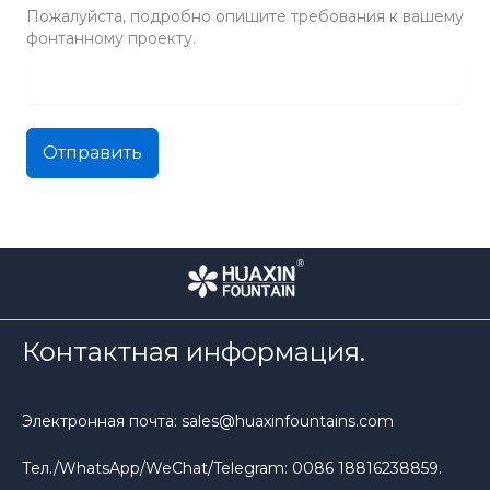
Пожалуйста, подробно опишите требования к вашему
фонтанному проекту.
Отправить
Контактная информация.
Электронная почта: sales@huaxinfountains.com
Тел./WhatsApp/WeChat/Telegram: 0086 18816238859.