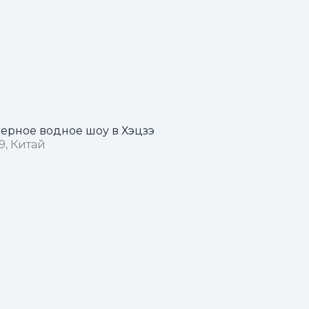
ерное водное шоу в Хэцзэ
9, Китай