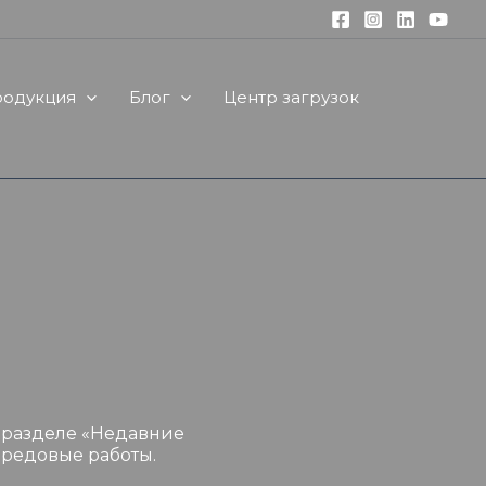
одукция
Блог
Центр загрузок
 разделе «Недавние
ередовые работы.