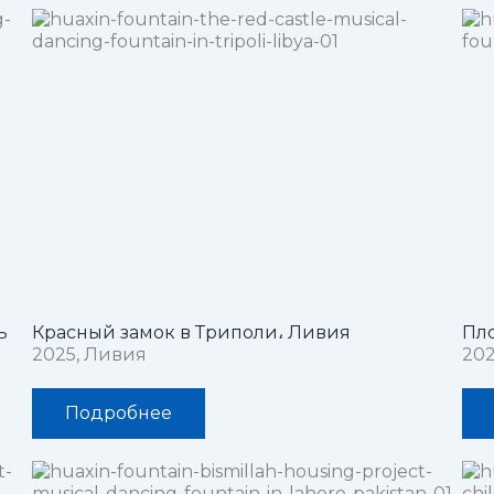
ь
Красный замок в Триполи، Ливия
Пло
2025, Ливия
202
Подробнее