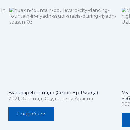
Бульвар Эр-Рияда (Сезон Эр-Рияда)
Муз
2021, Эр-Рияд, Саудовская Аравия
Узб
202
Подробнее