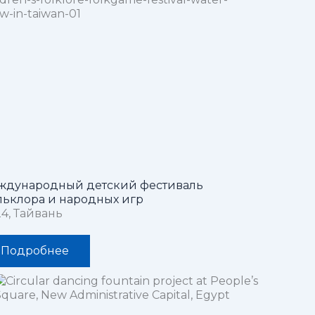
ждународный детский фестиваль
ьклора и народных игр
4, Тайвань
Подробнее