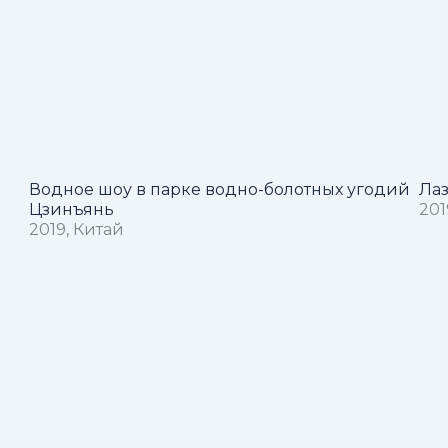
Водное шоу в парке водно-болотных угодий
Лаз
Цзинъянь
201
2019, Китай