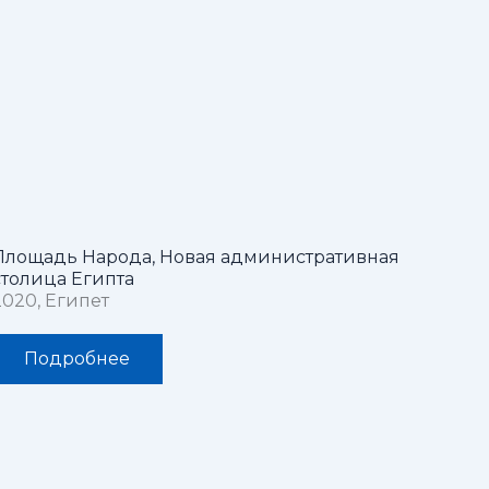
Площадь Народа, Новая административная
столица Египта
2020, Египет
Подробнее