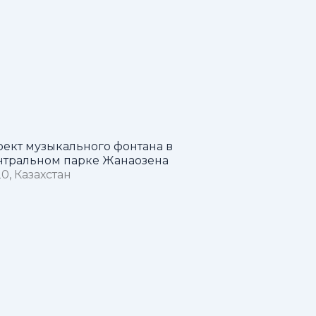
ект музыкального фонтана в
нтральном парке Жанаозена
0, Казахстан