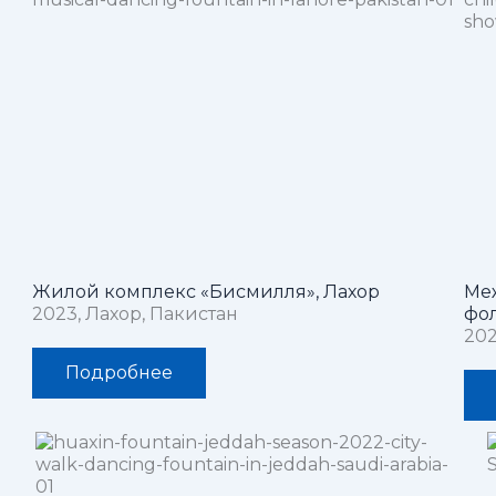
Жилой комплекс «Бисмилля», Лахор
Ме
2023, Лахор, Пакистан
фол
202
Подробнее