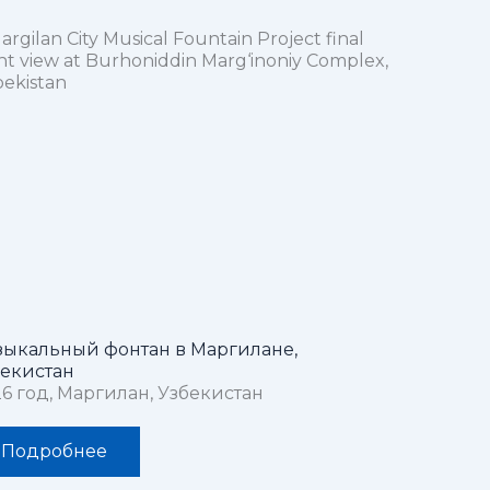
ыкальный фонтан в Маргилане,
екистан
6 год, Маргилан, Узбекистан
Подробнее