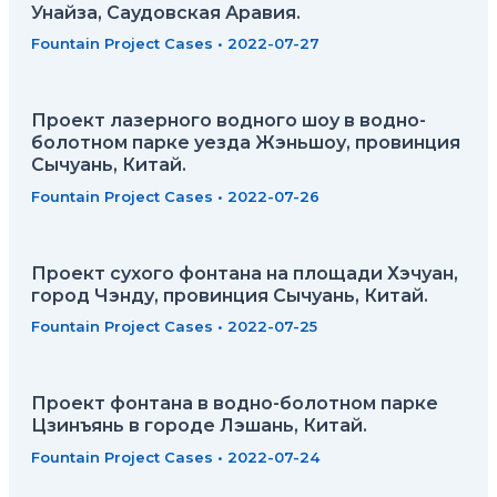
Унайза, Саудовская Аравия.
Fountain Project Cases
•
2022-07-27
Проект лазерного водного шоу в водно-
болотном парке уезда Жэньшоу, провинция
Сычуань, Китай.
Fountain Project Cases
•
2022-07-26
Проект сухого фонтана на площади Хэчуан,
город Чэнду, провинция Сычуань, Китай.
Fountain Project Cases
•
2022-07-25
Проект фонтана в водно-болотном парке
Цзинъянь в городе Лэшань, Китай.
Fountain Project Cases
•
2022-07-24