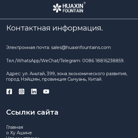
Контактная информация.
Электронная почта: sales@huaxinfountains.com
Тел./WhatsApp/WeChat/Telegram: 0086 18816238859.
Адрес: ул. Аньтай, 399, зона экономического развития,
город Нэйцзян, провинция Сычуань, Китай.
Ссылки сайта
Главная
о Ху Ашине