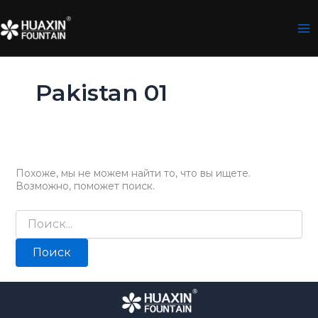
Перейти
к
содержимому
Pakistan 01
Похоже, мы не можем найти то, что вы ищете.
Возможно, поможет поиск.
Поиск: