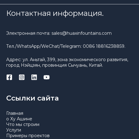
Контактная информация.
Электронная почта: sales@huaxinfountains.com
Тел./WhatsApp/WeChat/Telegram: 0086 18816238859.
Адрес: ул. Аньтай, 399, зона экономического развития,
город Нэйцзян, провинция Сычуань, Китай.
Ссылки сайта
Главная
о Ху Ашине
Что мы строим
Услуги
Примеры проектов